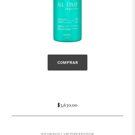
COMPRAR
$3,630.00
SHAMPOO ANTIRESIDUOS