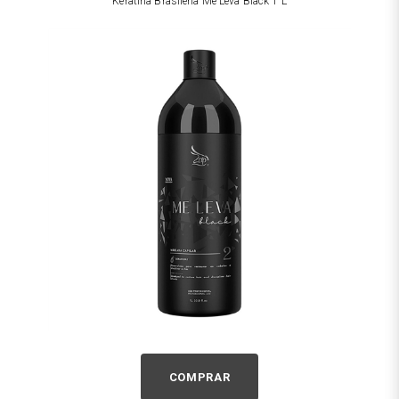
Keratina Brasileña Me Leva Black 1 L
COMPRAR