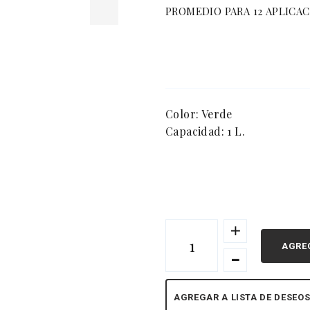
PROMEDIO PARA 12 APLICA
Color
: Verde
Capacidad
: 1 L.
AGRE
AGREGAR A LISTA DE DESEO