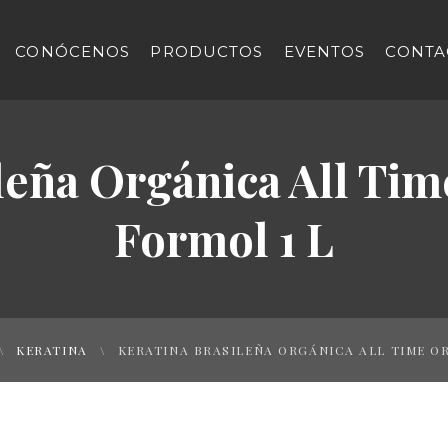
CONÓCENOS
PRODUCTOS
EVENTOS
CONTA
leña Orgánica All Ti
Formol 1 L
KERATINA
KERATINA BRASILEÑA ORGÁNICA ALL TIME O