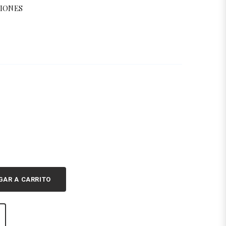
CIONES
GAR A CARRITO
S