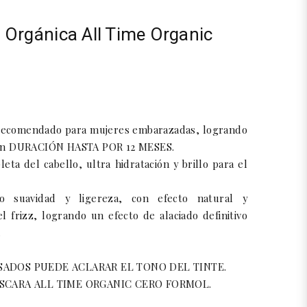
a Orgánica All Time Organic
y recomendado para mujeres embarazadas, logrando
on DURACIÓN HASTA POR 12 MESES.
eta del cabello, ultra hidratación y brillo para el
do suavidad y ligereza, con efecto natural y
l frizz, logrando un efecto de alaciado definitivo
.
SADOS PUEDE ACLARAR EL TONO DEL TINTE.
ÁSCARA ALL TIME ORGANIC CERO FORMOL.