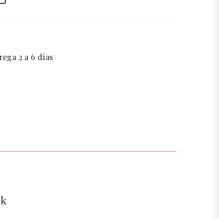
ega 2 a 6 días
ok