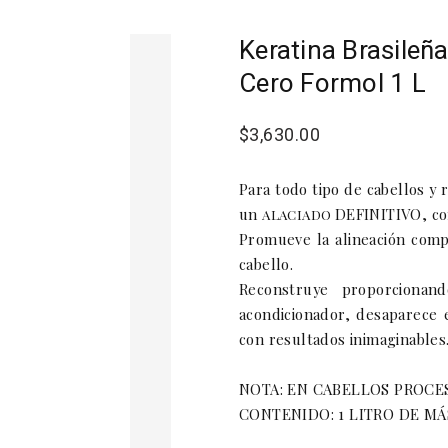
Keratina Brasileñ
Cero Formol 1 L
$3,630.00
Para todo tipo de cabellos 
un
DEFINITIVO, c
ALACIADO
Promueve la alineación compl
cabello.
Reconstruye proporcionan
acondicionador, desaparece e
con resultados inimaginables
NOTA: EN CABELLOS PROCE
CONTENIDO: 1 LITRO DE M