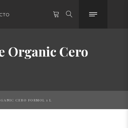
CTO
me Organic Cero
RGANIC CERO FORMOL 1 L